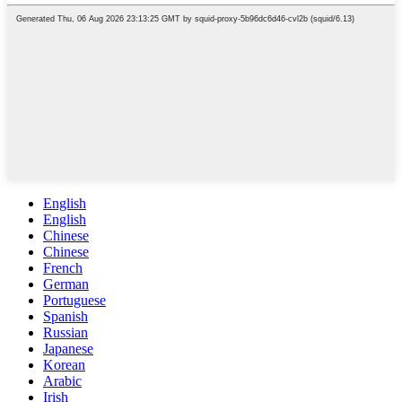
English
English
Chinese
Chinese
French
German
Portuguese
Spanish
Russian
Japanese
Korean
Arabic
Irish