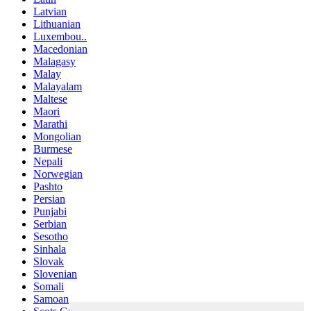
Latvian
Lithuanian
Luxembou..
Macedonian
Malagasy
Malay
Malayalam
Maltese
Maori
Marathi
Mongolian
Burmese
Nepali
Norwegian
Pashto
Persian
Punjabi
Serbian
Sesotho
Sinhala
Slovak
Slovenian
Somali
Samoan