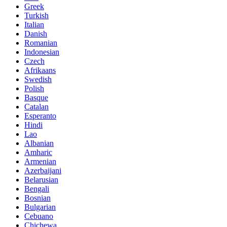
Greek
Turkish
Italian
Danish
Romanian
Indonesian
Czech
Afrikaans
Swedish
Polish
Basque
Catalan
Esperanto
Hindi
Lao
Albanian
Amharic
Armenian
Azerbaijani
Belarusian
Bengali
Bosnian
Bulgarian
Cebuano
Chichewa