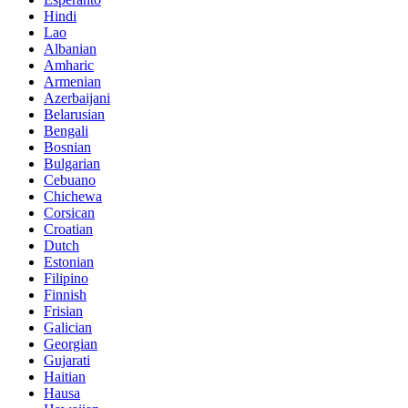
Hindi
Lao
Albanian
Amharic
Armenian
Azerbaijani
Belarusian
Bengali
Bosnian
Bulgarian
Cebuano
Chichewa
Corsican
Croatian
Dutch
Estonian
Filipino
Finnish
Frisian
Galician
Georgian
Gujarati
Haitian
Hausa