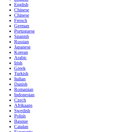
English
Chinese
Chinese
French
German
Portuguese
Spanish
Russian
Japanese
Korean
Arabic
Irish
Greek
Turkish
Italian
Danish
Romanian
Indonesian
Czech
Afrikaans
Swedish
Polish
Basque
Catalan
Esperanto