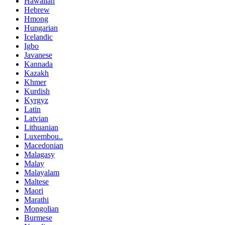
Hawaiian
Hebrew
Hmong
Hungarian
Icelandic
Igbo
Javanese
Kannada
Kazakh
Khmer
Kurdish
Kyrgyz
Latin
Latvian
Lithuanian
Luxembou..
Macedonian
Malagasy
Malay
Malayalam
Maltese
Maori
Marathi
Mongolian
Burmese