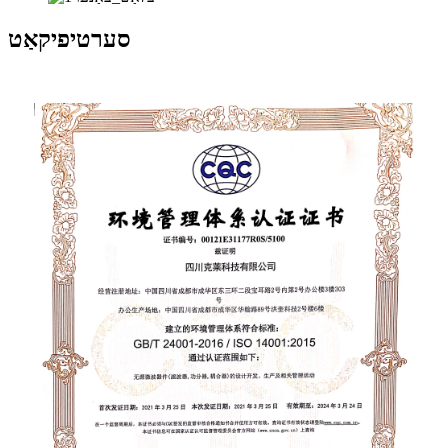
סערטיפיקאַט