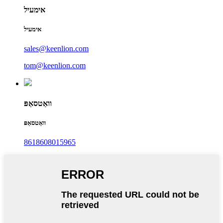
אימעיל
אימעיל
sales@keenlion.com
tom@keenlion.com
וואַטסאַפּ
וואַטסאַפּ
8618608015965