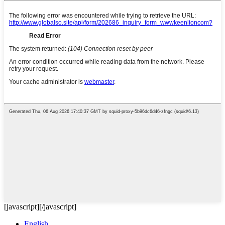
[javascript]
[/javascript]
English