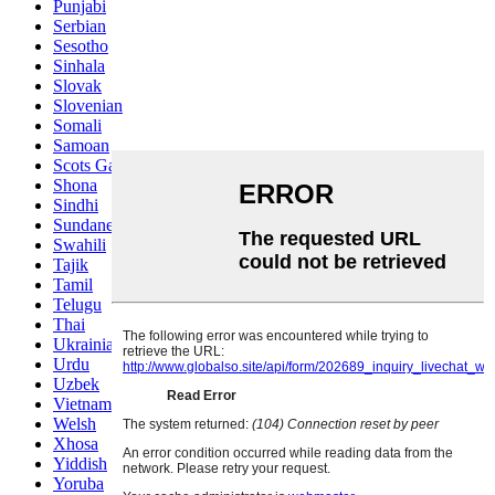
Punjabi
Serbian
Sesotho
Sinhala
Slovak
Slovenian
Somali
Samoan
Scots Gaelic
Shona
Sindhi
Sundanese
Swahili
Tajik
Tamil
Telugu
Thai
Ukrainian
Urdu
Uzbek
Vietnamese
Welsh
Xhosa
Yiddish
Yoruba