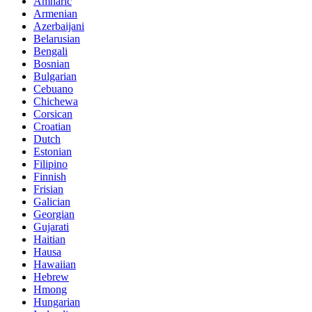
Amharic
Armenian
Azerbaijani
Belarusian
Bengali
Bosnian
Bulgarian
Cebuano
Chichewa
Corsican
Croatian
Dutch
Estonian
Filipino
Finnish
Frisian
Galician
Georgian
Gujarati
Haitian
Hausa
Hawaiian
Hebrew
Hmong
Hungarian