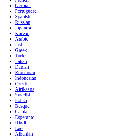
German
Portuguese
Spanish
Russian
Japanese
Korean
Arabic
Irish
Greek
Turkish
Italian
Danish
Romanian
Indonesian
Czech
Afrikaans
Swedish
Polish
Basque
Catalan
Esperanto
Hindi
Lao
Albanian