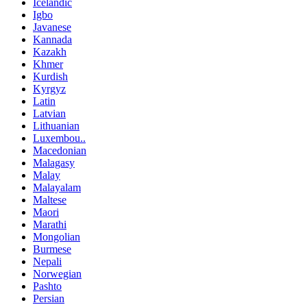
Icelandic
Igbo
Javanese
Kannada
Kazakh
Khmer
Kurdish
Kyrgyz
Latin
Latvian
Lithuanian
Luxembou..
Macedonian
Malagasy
Malay
Malayalam
Maltese
Maori
Marathi
Mongolian
Burmese
Nepali
Norwegian
Pashto
Persian