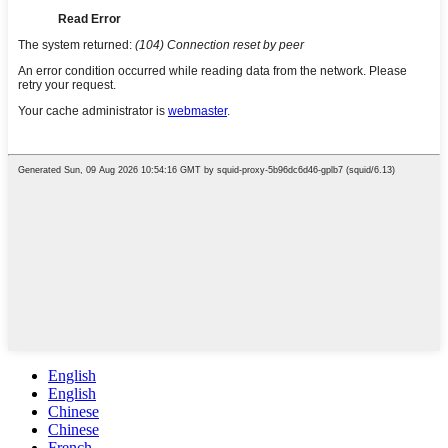
English
English
Chinese
Chinese
French