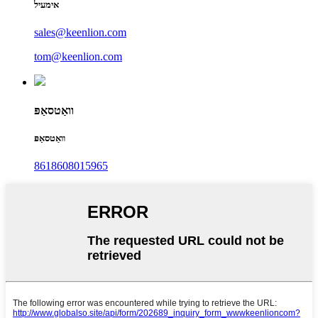
אימעיל
sales@keenlion.com
tom@keenlion.com
וואַטסאַפּ
וואַטסאַפּ
8618608015965