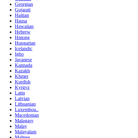
Georgian
Gujarati
Haitian
Hausa
Hawaiian
Hebrew
Hmong
Hungarian
Icelandic
Igbo
Javanese
Kannada
Kazakh
Khmer
Kurdish
Kyrgyz
Latin
Latvian
Lithuanian
Luxembou..
Macedonian
Malagasy
Malay
Malayalam
Maltese