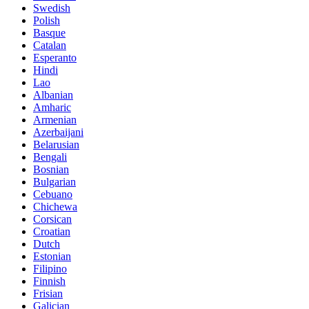
Swedish
Polish
Basque
Catalan
Esperanto
Hindi
Lao
Albanian
Amharic
Armenian
Azerbaijani
Belarusian
Bengali
Bosnian
Bulgarian
Cebuano
Chichewa
Corsican
Croatian
Dutch
Estonian
Filipino
Finnish
Frisian
Galician