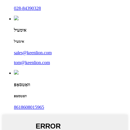
028-84390328
אימעיל
אימעיל
sales@keenlion.com
tom@keenlion.com
וואַטסאַפּ
וואַטסאַפּ
8618608015965