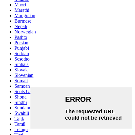
Maori
Marathi
Mongolian
Burmese
Nepali
Norwegian
Pashto
Persian
Punjabi
Serbian
Sesotho
Sinhala
Slovak
Slovenian
Somali
Samoan
Scots Gaelic
Shona
Sindhi
Sundanese
Swahili
Tajik
Tamil
Telugu
Thai