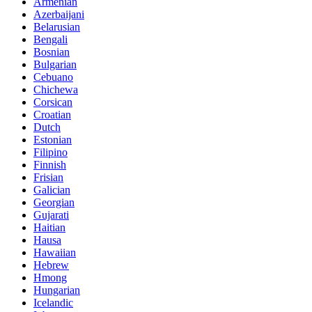
Armenian
Azerbaijani
Belarusian
Bengali
Bosnian
Bulgarian
Cebuano
Chichewa
Corsican
Croatian
Dutch
Estonian
Filipino
Finnish
Frisian
Galician
Georgian
Gujarati
Haitian
Hausa
Hawaiian
Hebrew
Hmong
Hungarian
Icelandic