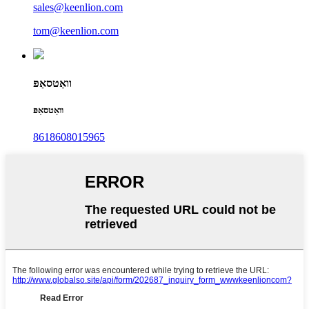
sales@keenlion.com
tom@keenlion.com
וואַטסאַפּ
וואַטסאַפּ
8618608015965