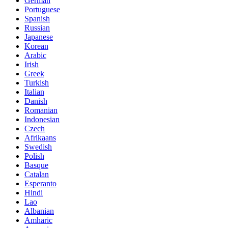
German
Portuguese
Spanish
Russian
Japanese
Korean
Arabic
Irish
Greek
Turkish
Italian
Danish
Romanian
Indonesian
Czech
Afrikaans
Swedish
Polish
Basque
Catalan
Esperanto
Hindi
Lao
Albanian
Amharic